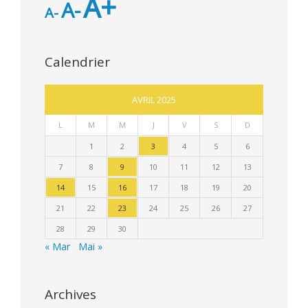
A+
A-
A-
Calendrier
AVRIL 2025
L
M
M
J
V
S
D
1
2
3
4
5
6
7
8
9
10
11
12
13
14
15
16
17
18
19
20
21
22
23
24
25
26
27
28
29
30
« Mar
Mai »
Archives