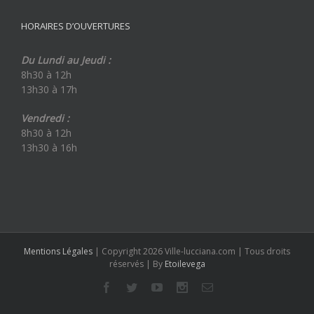
HORAIRES D’OUVERTURES
Du Lundi au Jeudi :
8h30 à 12h
13h30 à 17h
Vendredi :
8h30 à 12h
13h30 à 16h
Mentions Légales
| Copyright 2026 Ville-lucciana.com | Tous droits
réservés | By
Etoilevega
Facebook
Twitter
Youtube
Instagram
Email