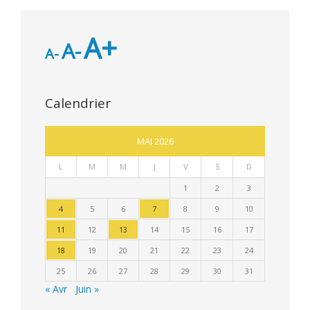
A+
A-
A-
Calendrier
MAI 2026
L
M
M
J
V
S
D
1
2
3
4
5
6
7
8
9
10
11
12
13
14
15
16
17
18
19
20
21
22
23
24
25
26
27
28
29
30
31
« Avr
Juin »