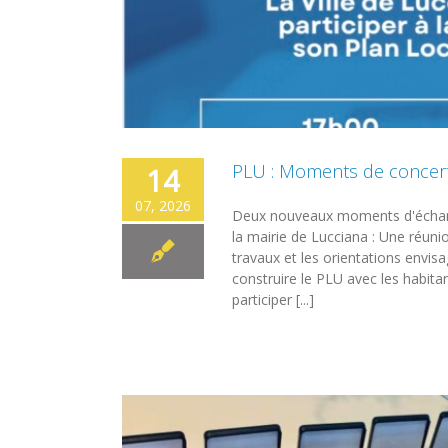
PLU : Moments de concert
14
07, 2026
Deux nouveaux moments d'échange
la mairie de Lucciana : Une réun
travaux et les orientations envisa
construire le PLU avec les habit
participer [...]