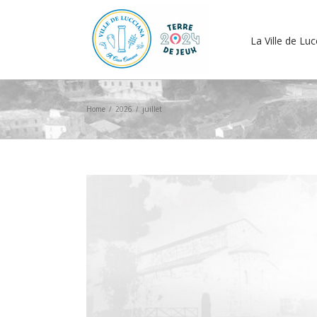
La Ville de Lu
Home
/
2026
/
juillet