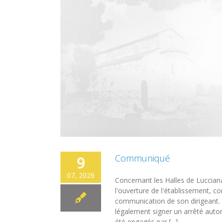
Communiqué
9
07, 2026
Concernant les Halles de Luccia
l'ouverture de l'établissement, co
communication de son dirigeant. E
légalement signer un arrêté auto
été engagés par [...]