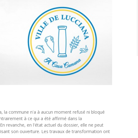
na, la commune n'a à aucun moment refusé ni bloqué
ntrairement à ce qui a été affirmé dans la
n revanche, en l'état actuel du dossier, elle ne peut
risant son ouverture. Les travaux de transformation ont