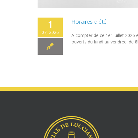
Horaires d’été
1
07, 2026
A compter de ce 1er juillet 2026 
ouverts du lundi au vendredi de 