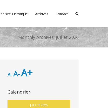
na site Historique
Archives
Contact
Monthly Archives:
juillet 2026
A+
A-
A-
Calendrier
JUILLET 2026