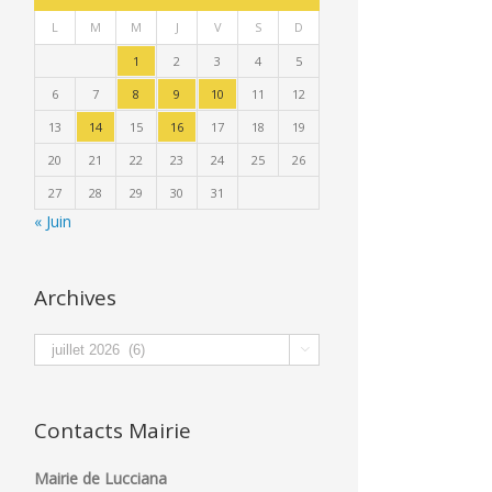
L
M
M
J
V
S
D
1
2
3
4
5
6
7
8
9
10
11
12
13
14
15
16
17
18
19
20
21
22
23
24
25
26
27
28
29
30
31
« Juin
Archives
Archives

Contacts Mairie
Mairie de Lucciana