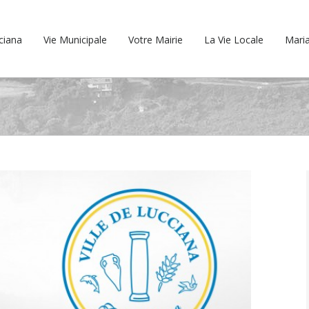
cciana
Vie Municipale
Votre Mairie
La Vie Locale
Maria