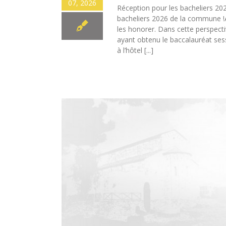
07, 2026
Réception pour les bacheliers 20
bacheliers 2026 de la commune !A
les honorer. Dans cette perspect
ayant obtenu le baccalauréat sess
à l’hôtel [...]