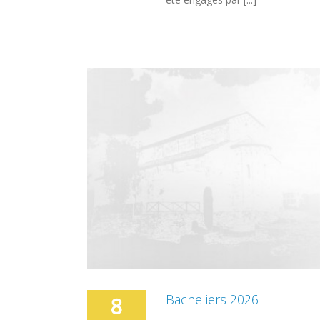
Bacheliers 2026
8