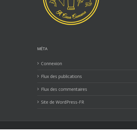
MÉTA
Connexion
Flux des publications
Flux des commentaires
Site de WordPress-FR
Mentions Légales
| Copyright 2026 Ville-lucciana.com | T