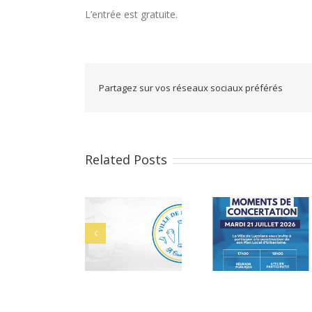
L’entrée est gratuite.
Partagez sur vos réseaux sociaux préférés
Related Posts
PLU : Moments
Cérémonie des
Bach
de concertation
bacheliers le 29
juillet 2026