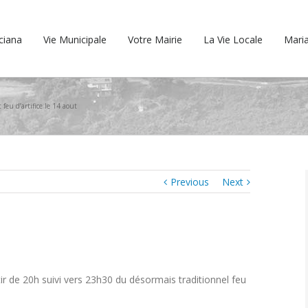
cciana
Vie Municipale
Votre Mairie
La Vie Locale
Maria
t feu d’artifice le 14 aout
Previous
Next
tir de 20h suivi vers 23h30 du désormais traditionnel feu