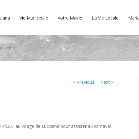
cciana
Vie Municipale
Votre Mairie
La Vie Locale
Maria
de Lucciana
Previous
Next
14h30, au village de Lucciana pour assister au carnaval