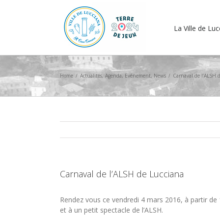
La Ville de Lu
Home
/
Actualités
,
Agenda
,
Evénement
,
News
/
Carnaval de l’ALSH 
Carnaval de l’ALSH de Lucciana
Rendez vous ce vendredi 4 mars 2016, à partir de 
et à un petit spectacle de l’ALSH.