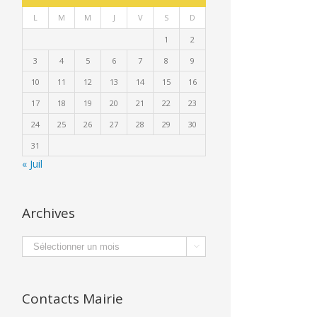
L
M
M
J
V
S
D
1
2
3
4
5
6
7
8
9
10
11
12
13
14
15
16
17
18
19
20
21
22
23
24
25
26
27
28
29
30
31
« Juil
Archives
Archives

Contacts Mairie