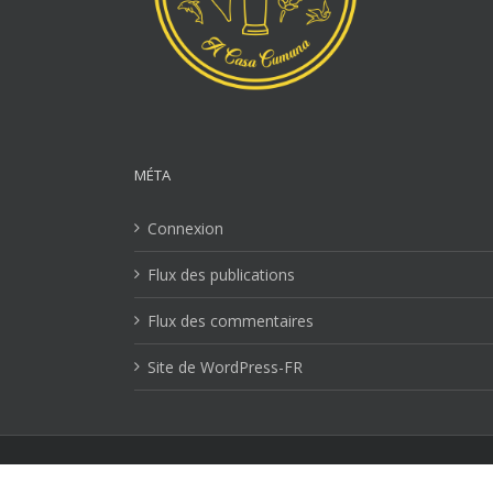
MÉTA
Connexion
Flux des publications
Flux des commentaires
Site de WordPress-FR
Mentions Légales
| Copyright 2026 Ville-lucciana.com | T