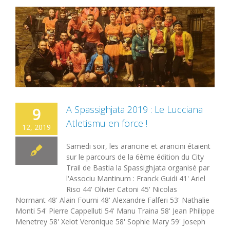
A Spassighjata 2019 : Le Lucciana
9
Atletismu en force !
12, 2019
Samedi soir, les arancine et arancini étaient
sur le parcours de la 6ème édition du City
Trail de Bastia la Spassighjata organisé par
l'Associu Mantinum : Franck Guidi 41' Ariel
Riso 44' Olivier Catoni 45' Nicolas
Normant 48' Alain Fourni 48' Alexandre Falferi 53' Nathalie
Monti 54' Pierre Cappelluti 54' Manu Traina 58' Jean Philippe
Menetrey 58' Xelot Veronique 58' Sophie Mary 59' Joseph