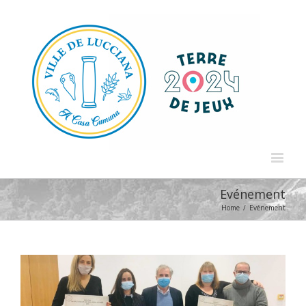
Evénement
Home
/
Evénement