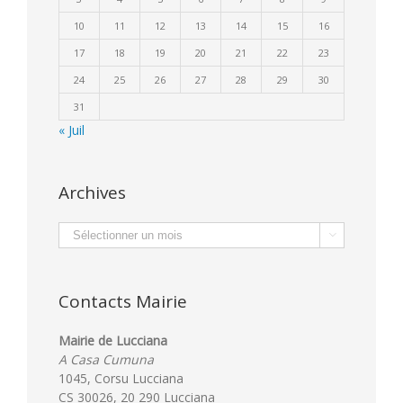
10
11
12
13
14
15
16
17
18
19
20
21
22
23
24
25
26
27
28
29
30
31
« Juil
Archives
Archives

Contacts Mairie
Mairie de Lucciana
A Casa Cumuna
1045, Corsu Lucciana
CS 30026, 20 290 Lucciana