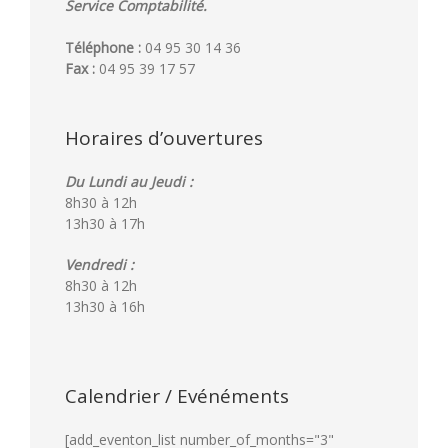
Service Comptabilité.
Téléphone :
04 95 30 14 36
Fax :
04 95 39 17 57
Horaires d’ouvertures
Du Lundi au Jeudi :
8h30 à 12h
13h30 à 17h
Vendredi :
8h30 à 12h
13h30 à 16h
Calendrier / Evénéments
[add_eventon_list number_of_months="3"