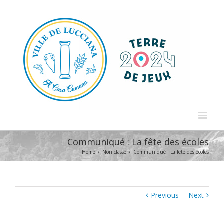
Communiqué : La fête des écoles
Home
/
Non classé
/
Communiqué : La fête des écoles
Previous
Next