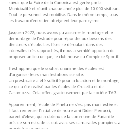
savoir que la Foire de la Canonica est gérée par la
Municipalité et réunit chaque année plus de 10 000 visiteurs.
Tout le personnel est mobilisé. Dans le même temps, tous
les travaux d’entretien atteignent leur paroxysme.
Jusqu’en 2022, nous avons pu assumer le montage et le
démontage de l’estrade pour répondre aux besoins des
directeurs d’école. Les fêtes se déroulant dans des
intervalles très rapprochés, il nous a semblé opportun de
proposer un lieu unique, le club house du Complexe Sportif.
Il est apparu que le souhait unanime des écoles est
d’organiser leurs manifestations sur site.
Un prestataire a été sollicité pour la location et le montage,
ce qui a été réalisé par les écoles de Crucetta et de
Casamozza. Cela offert gracieusement par la société TAG.
Apparemment, l’école de Pinetu ne s’est pas manifestée et
il faut remercier l’initiative de notre ami Didier Pierracci,
parent d’élève, qui a obtenu de la commune de Furiani le
prêt de son estrade et qui, avec ses camarades pompiers, a
procédé au montage.