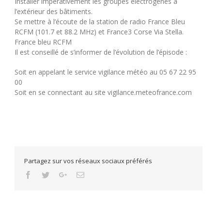
Installer impérativement les groupes électrogènes à
l’extérieur des bâtiments.
Se mettre à l’écoute de la station de radio France Bleu
RCFM (101.7 et 88.2 MHz) et France3 Corse Via Stella.
France bleu RCFM
Il est conseillé de s’informer de l’évolution de l’épisode :
Soit en appelant le service vigilance météo au 05 67 22 95
00
Soit en se connectant au site vigilance.meteofrance.com
Partagez sur vos réseaux sociaux préférés
Facebook
Twitter
Google+
Email