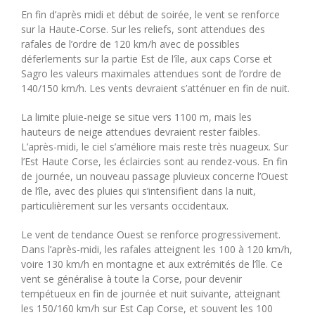
En fin d’après midi et début de soirée, le vent se renforce
sur la Haute-Corse. Sur les reliefs, sont attendues des
rafales de l’ordre de 120 km/h avec de possibles
déferlements sur la partie Est de l’île, aux caps Corse et
Sagro les valeurs maximales attendues sont de l’ordre de
140/150 km/h. Les vents devraient s’atténuer en fin de nuit.
La limite pluie-neige se situe vers 1100 m, mais les
hauteurs de neige attendues devraient rester faibles.
L’après-midi, le ciel s’améliore mais reste très nuageux. Sur
l’Est Haute Corse, les éclaircies sont au rendez-vous. En fin
de journée, un nouveau passage pluvieux concerne l’Ouest
de l’île, avec des pluies qui s’intensifient dans la nuit,
particulièrement sur les versants occidentaux.
Le vent de tendance Ouest se renforce progressivement.
Dans l’après-midi, les rafales atteignent les 100 à 120 km/h,
voire 130 km/h en montagne et aux extrémités de l’île. Ce
vent se généralise à toute la Corse, pour devenir
tempétueux en fin de journée et nuit suivante, atteignant
les 150/160 km/h sur Est Cap Corse, et souvent les 100