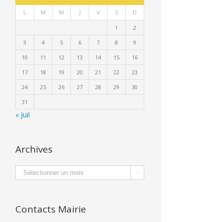
L
M
M
J
V
S
D
1
2
3
4
5
6
7
8
9
10
11
12
13
14
15
16
17
18
19
20
21
22
23
24
25
26
27
28
29
30
31
« Juil
Archives
Archives

Contacts Mairie