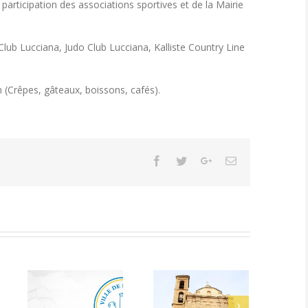
 participation des associations sportives et de la Mairie
lub Lucciana, Judo Club Lucciana, Kalliste Country Line
on (Crêpes, gâteaux, boissons, cafés).
Facebook
Twitter
Google+
Email