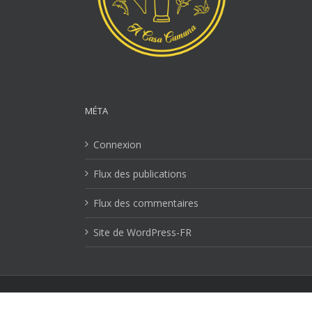
MÉTA
Connexion
Flux des publications
Flux des commentaires
Site de WordPress-FR
Mentions Légales
| Copyright 2026 Ville-lucciana.com | T