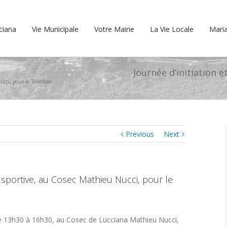
cciana
Vie Municipale
Votre Mairie
La Vie Locale
Maria
Journée d’initiation 
ucci, pour le Téléthon
Previous
Next
 sportive, au Cosec Mathieu Nucci, pour le
 13h30 à 16h30, au Cosec de Lucciana Mathieu Nucci,