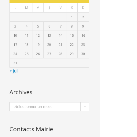
L
M
M
J
V
S
D
1
2
3
4
5
6
7
8
9
10
11
12
13
14
15
16
17
18
19
20
21
22
23
24
25
26
27
28
29
30
31
« Juil
Archives
Archives

Contacts Mairie