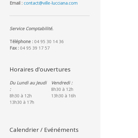
ueil
juillet
Email :
contact@ville-lucciana.com
2026
ation
Service Comptabilité.
Téléphone :
04 95 30 14 36
Fax :
04 95 39 17 57
Horaires d’ouvertures
Du Lundi au Jeudi
Vendredi :
:
8h30 à 12h
8h30 à 12h
13h30 à 16h
13h30 à 17h
Calendrier / Evénéments