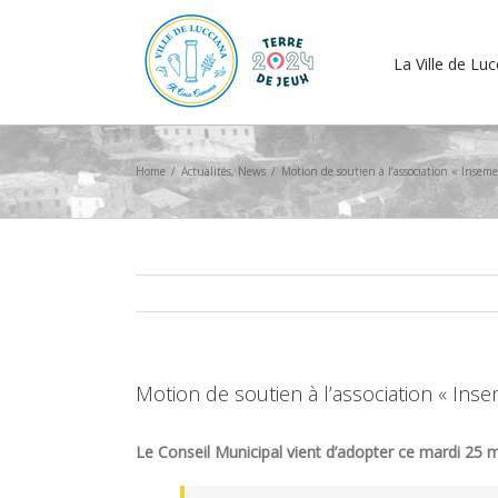
La Ville de Lu
Home
/
Actualités
,
News
/
Motion de soutien à l’association « Inseme
Motion de soutien à l’association « Ins
Le Conseil Municipal vient d’adopter ce mardi 25 m