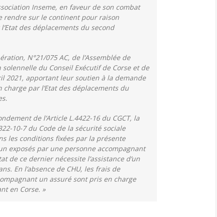
ssociation Inseme, en faveur de son combat
e rendre sur le continent pour raison
r l’Etat des déplacements du second
ibération, N°21/075 AC, de l’Assemblée de
 solennelle du Conseil Exécutif de Corse et de
il 2021, apportant leur soutien à la demande
n charge par l’Etat des déplacements du
es.
ondement de l’Article L.4422-16 du CGCT, la
5322-10-7 du Code de la sécurité sociale
s les conditions fixées par la présente
mmun exposés par une personne accompagnant
tat de ce dernier nécessite l’assistance d’un
 ans. En l’absence de CHU, les frais de
ompagnant un assuré sont pris en charge
nt en Corse. »