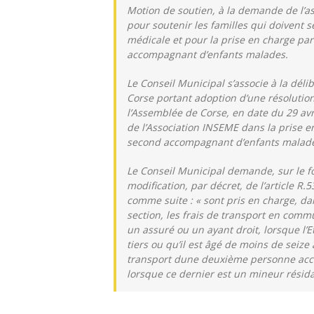
Motion de soutien, à la demande de l’a
pour soutenir les familles qui doivent s
médicale et pour la prise en charge pa
accompagnant d’enfants malades.
Le Conseil Municipal s’associe à la dél
Corse portant adoption d’une résolution
l’Assemblée de Corse, en date du 29 avr
de l’Association INSEME dans la prise e
second accompagnant d’enfants malad
Le Conseil Municipal demande, sur le f
modification, par décret, de l’article R.
comme suite : « sont pris en charge, dan
section, les frais de transport en co
un assuré ou un ayant droit, lorsque l’E
tiers ou qu’il est âgé de moins de seize
transport dune deuxième personne acc
lorsque ce dernier est un mineur résida