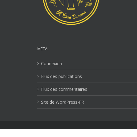
MÉTA
Connexion
Flux des publications
Flux des commentaires
Site de WordPress-FR
Mentions Légales
| Copyright 2026 Ville-lucciana.com | T