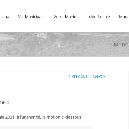
cciana
Vie Municipale
Votre Mairie
La Vie Locale
Maria
Motion
 »
Previous
Next
eme »
ai 2021, à l’unanimité, la motion ci-dessous :