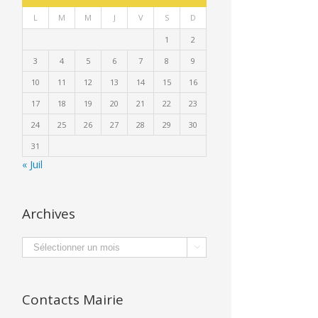
L
M
M
J
V
S
D
1
2
3
4
5
6
7
8
9
10
11
12
13
14
15
16
17
18
19
20
21
22
23
24
25
26
27
28
29
30
31
« Juil
Archives
Archives

Contacts Mairie