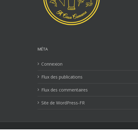
MÉTA
Connexion
Flux des publications
Flux des commentaires
Site de WordPress-FR
Mentions Légales
| Copyright 2026 Ville-lucciana.com | T