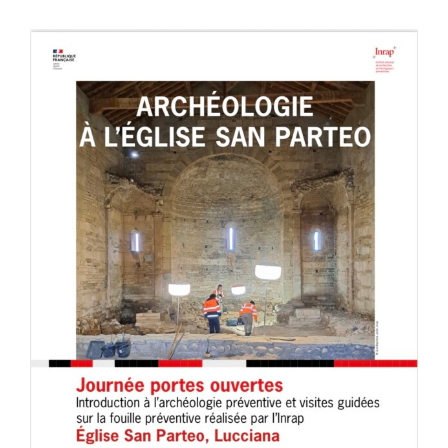
View
Larger
Image