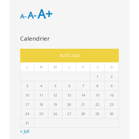
A+
A-
A-
Calendrier
AOÛT 2026
L
M
M
J
V
S
D
1
2
3
4
5
6
7
8
9
10
11
12
13
14
15
16
17
18
19
20
21
22
23
24
25
26
27
28
29
30
31
« Juil