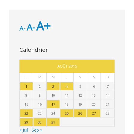
A+
A-
A-
Calendrier
AOÛT 2016
L
M
M
J
V
S
D
1
2
3
4
5
6
7
8
9
10
11
12
13
14
15
16
17
18
19
20
21
22
23
24
25
26
27
28
29
30
31
« Juil
Sep »