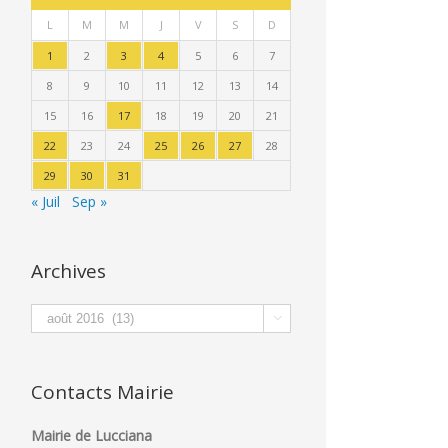
L
M
M
J
V
S
D
1
2
3
4
5
6
7
8
9
10
11
12
13
14
15
16
17
18
19
20
21
22
23
24
25
26
27
28
29
30
31
« Juil
Sep »
Archives
Archives

Contacts Mairie
Mairie de Lucciana