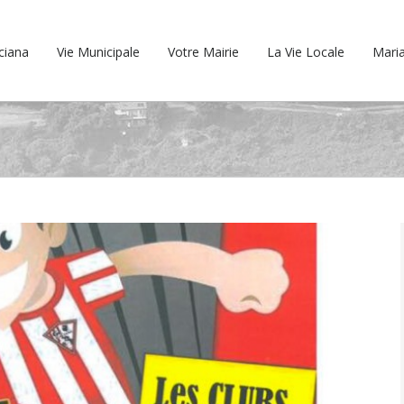
cciana
Vie Municipale
Votre Mairie
La Vie Locale
Maria