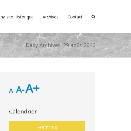
na site Historique
Archives
Contact
Daily Archives:
29 août 2016
A+
A-
A-
Calendrier
AOÛT 2016