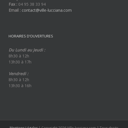
Fax :
04 95 38 33 94
Email :
contact@ville-lucciana.com
HORAIRES D’OUVERTURES
Du Lundi au Jeudi :
8h30 à 12h
13h30 à 17h
Vendredi :
8h30 à 12h
13h30 à 16h
Mentions Légales
| Copyright 2026 Ville-lucciana.com | Tous droits