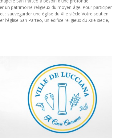
 chapelle San Parteo a besoin d'une profonde
der un patrimoine religieux du moyen-âge. Pour participer
ojet : sauvegarder une église du XIIe siècle Votre soutien
 l'église San Parteo, un édifice religieux du XIIe siècle,