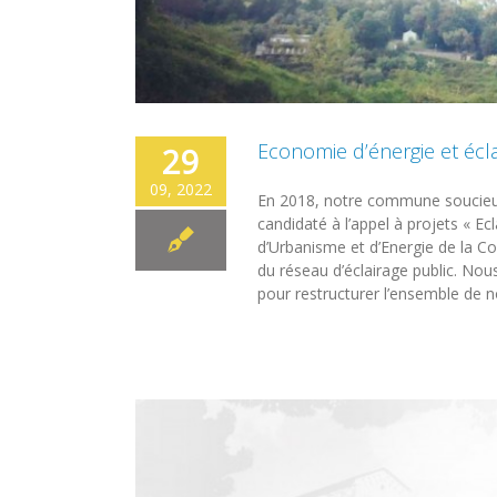
Economie d’énergie et éclai
29
09, 2022
En 2018, notre commune soucieus
candidaté à l’appel à projets « E
d’Urbanisme et d’Energie de la Co
du réseau d’éclairage public. No
pour restructurer l’ensemble de nos