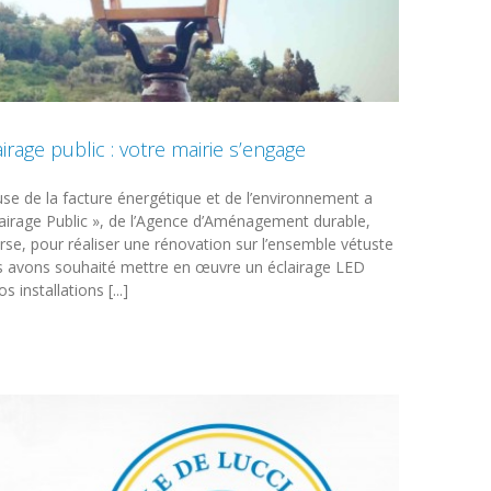
rage public : votre mairie s’engage
e de la facture énergétique et de l’environnement a
clairage Public », de l’Agence d’Aménagement durable,
rse, pour réaliser une rénovation sur l’ensemble vétuste
us avons souhaité mettre en œuvre un éclairage LED
 installations [...]