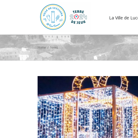
La Ville de Lu
Home
/
News