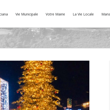
cciana
Vie Municipale
Votre Mairie
La Vie Locale
Maria