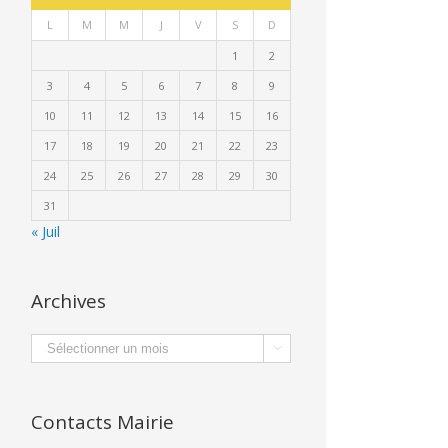
L
M
M
J
V
S
D
1
2
3
4
5
6
7
8
9
10
11
12
13
14
15
16
17
18
19
20
21
22
23
24
25
26
27
28
29
30
31
« Juil
Archives
Archives

Contacts Mairie