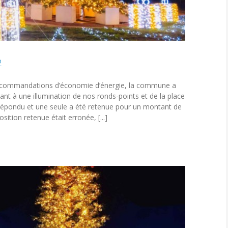
2
s recommandations d’économie d’énergie, la commune a
tant à une illumination de nos ronds-points et de la place
 répondu et une seule a été retenue pour un montant de
sition retenue était erronée, [...]