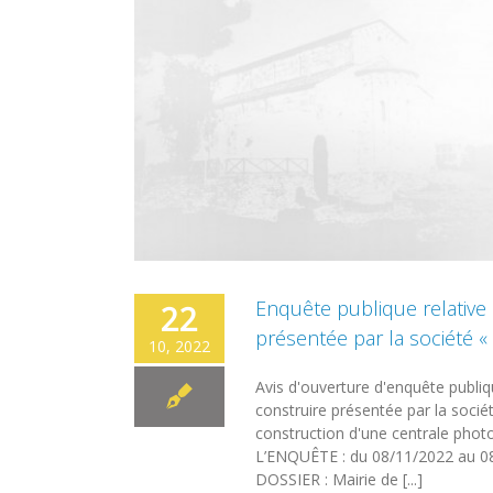
a société
Enquête publique relative
22
présentée par la société « 
10, 2022
Avis d'ouverture d'enquête pub
construire présentée par la socié
construction d'une centrale phot
L’ENQUÊTE : du 08/11/2022 au 
DOSSIER : Mairie de [...]