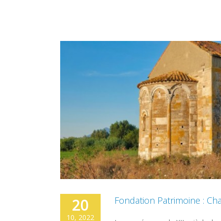
Fondation Patrimoine : Ch
20
10, 2022