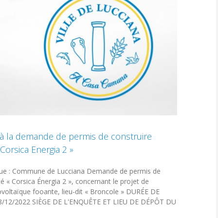
 à la demande de permis de construire
Corsica Energia 2 »
lique : Commune de Lucciana Demande de permis de
té « Corsica Énergia 2 », concernant le projet de
ovoltaïque fooante, lieu-dit « Broncole » DURÉE DE
08/12/2022 SIÈGE DE L'ENQUÊTE ET LIEU DE DÉPÔT DU