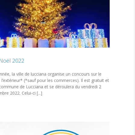
Noël 2022
nnée, la ville de lucciana organise un concours sur le
’extérieur* (*sauf pour les commerces). Il est gratuit et
a commune de Lucciana et se déroulera du vendredi 2
e 2022. Celui-ci [...]