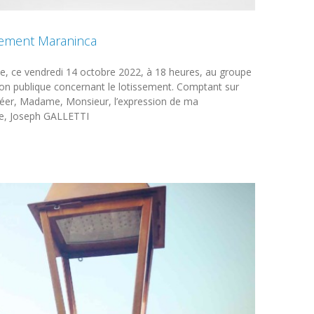
sement Maraninca
, ce vendredi 14 octobre 2022, à 18 heures, au groupe
ion publique concernant le lotissement. Comptant sur
gréer, Madame, Monsieur, l’expression de ma
re, Joseph GALLETTI