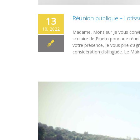
Réunion publique – Lotis
13
10, 2022
Madame, Monsieur Je vous convie
scolaire de Pineto pour une réun
votre présence, je vous prie d’a
considération distinguée. Le Mai