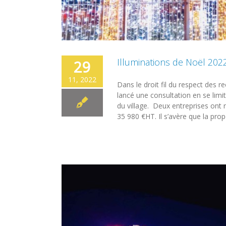
Illuminations de Noël 202
29
11, 2022
Dans le droit fil du respect de
lancé une consultation en se limi
du village. Deux entreprises ont
35 980 €HT. Il s’avère que la propo