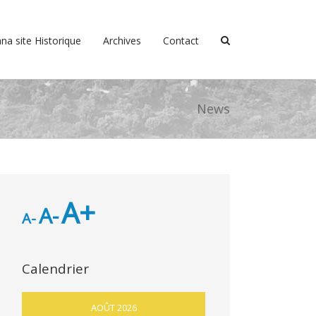
na site Historique
Archives
Contact
News
A+
A-
A-
Calendrier
AOÛT 2026