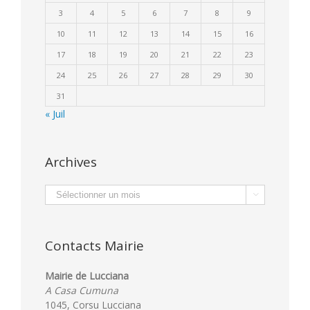
3
4
5
6
7
8
9
10
11
12
13
14
15
16
17
18
19
20
21
22
23
24
25
26
27
28
29
30
31
« Juil
Archives
Archives

Contacts Mairie
Mairie de Lucciana
A Casa Cumuna
1045, Corsu Lucciana