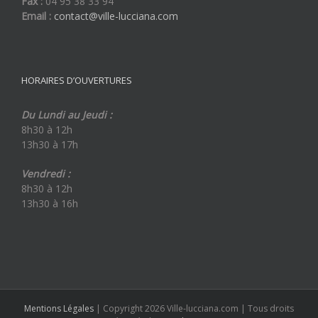
Fax :
04 95 38 33 94
Email :
contact@ville-lucciana.com
HORAIRES D’OUVERTURES
Du Lundi au Jeudi :
8h30 à 12h
13h30 à 17h
Vendredi :
8h30 à 12h
13h30 à 16h
Mentions Légales
| Copyright 2026 Ville-lucciana.com | Tous droits