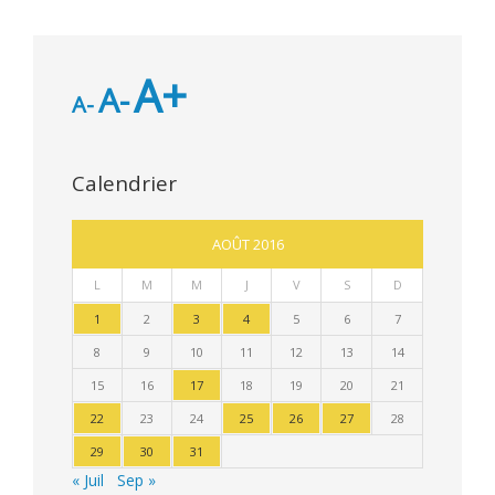
A+
A-
A-
Calendrier
AOÛT 2016
L
M
M
J
V
S
D
1
2
3
4
5
6
7
8
9
10
11
12
13
14
15
16
17
18
19
20
21
22
23
24
25
26
27
28
29
30
31
« Juil
Sep »