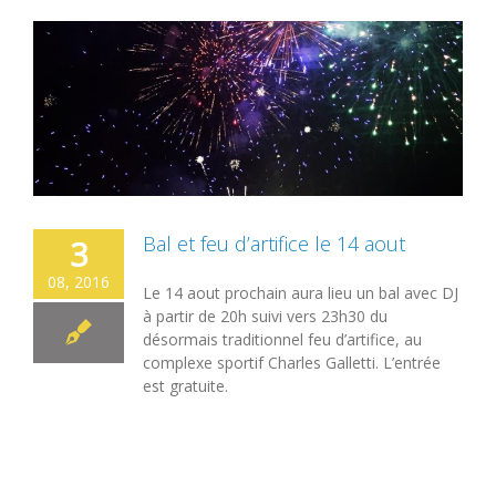
Bal et feu d’artifice le 14 aout
3
08, 2016
Le 14 aout prochain aura lieu un bal avec DJ
à partir de 20h suivi vers 23h30 du
désormais traditionnel feu d’artifice, au
complexe sportif Charles Galletti. L’entrée
est gratuite.